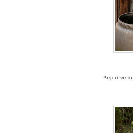
Δαμαί να πο