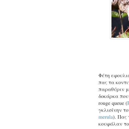
Φέτη εφουλιά
πας τα κοντ
παραθύριν μ
δοκάρκα που 
rouge queue (
γκλισίνην το
merula
). Πας
κουφάλαν το